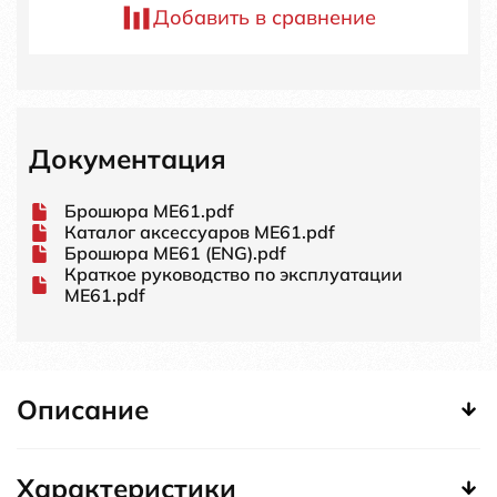
Добавить в сравнение
Документация
Брошюра ME61.pdf
Каталог аксессуаров ME61.pdf
Брошюра ME61 (ENG).pdf
Краткое руководство по эксплуатации
ME61.pdf
Описание
Характеристики