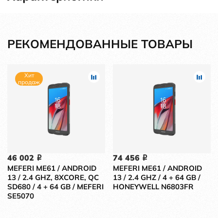
РЕКОМЕНДОВАННЫЕ ТОВАРЫ
Хит
продаж
46 002
74 456
i
i
MEFERI ME61 / ANDROID
MEFERI ME61 / ANDROID
13 / 2.4 GHZ, 8XCORE, QC
13 / 2.4 GHZ / 4 + 64 GB /
SD680 / 4 + 64 GB / MEFERI
HONEYWELL N6803FR
SE5070