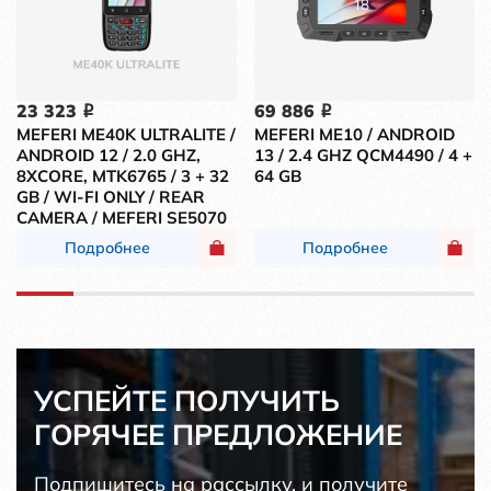
23 323
69 886
i
i
MEFERI ME40K ULTRALITE /
MEFERI ME10 / ANDROID
ANDROID 12 / 2.0 GHZ,
13 / 2.4 GHZ QCM4490 / 4 +
8XCORE, MTK6765 / 3 + 32
64 GB
GB / WI-FI ONLY / REAR
CAMERA / MEFERI SE5070
Подробнее
Подробнее
УСПЕЙТЕ ПОЛУЧИТЬ
ГОРЯЧЕЕ ПРЕДЛОЖЕНИЕ
Подпишитесь на рассылку, и получите