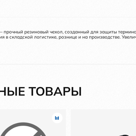
 — прочный резиновый чехол, созданный для защиты термина
я в складской логистике, рознице и на производстве. Увели
НЫЕ ТОВАРЫ