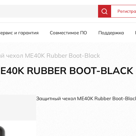
Регистр
ервис и гарантия
Совместимое ПО
Поддержка
й чехол ME40K Rubber Boot-Black
40K RUBBER BOOT-BLACK
Защитный чехол ME40K Rubber Boot-Blac