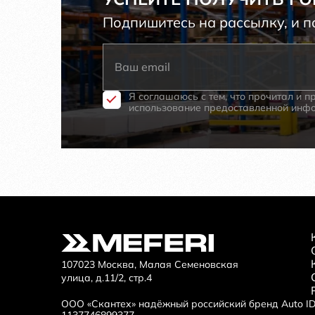
Подпишитесь на рассылку, и 
Я соглашаюсь с тем, что прочитал и 
использование предоставленной инфо
107023 Москва, Малая Семеновская
улица, д.11/2, стр.4
ООО «Скантех» надёжный российский бренд Auto ID