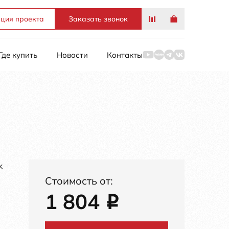
ация проекта
Заказать звонок
Где купить
Новости
Контакты
k
Стоимость от:
1 804
i