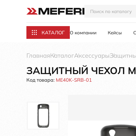
КАТАЛОГ
О компании
Кейсы
С
Главная
Каталог
Аксессуары
Защитны
ЗАЩИТНЫЙ ЧЕХОЛ ME
Код товара:
ME40K-SRB-01