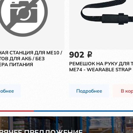
902
АЯ СТАНЦИЯ ДЛЯ ME10 /
i
ТОВ ДЛЯ АКБ / БЕЗ
РЕМЕШОК НА РУКУ ДЛЯ 
ЕРА ПИТАНИЯ
ME74 - WEARABLE STRAP
обнее
Подробнее
В ко
ОРЯЧЕЕ ПРЕДЛОЖЕНИЕ