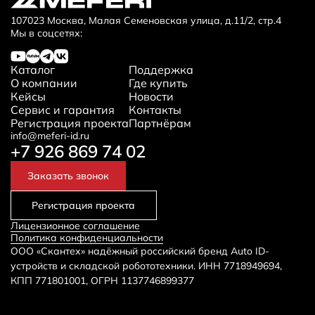
107023 Москва, Малая Семеновская улица, д.11/2, стр.4
Мы в соцсетях:
Каталог
Поддержка
О компании
Где купить
Кейсы
Новости
Сервис и гарантия
Контакты
Регистрация проекта
Партнёрам
info@meferi-id.ru
+7 926 869 74 02
Заказать звонок
Регистрация проекта
Лицензионное соглашение
Политика конфиденциальности
ООО «Скантех» надёжный российский бренд Auto ID-
устройств и складской робототехники. ИНН 7718949694,
КПП 771801001, ОГРН 1137746899377