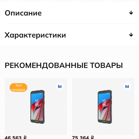
Описание
Характеристики
РЕКОМЕНДОВАННЫЕ ТОВАРЫ
Хит
продаж
46 563
75 364
i
i