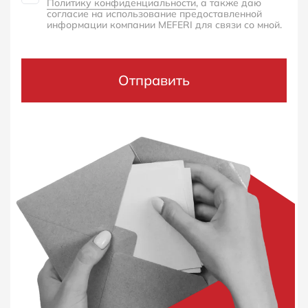
Политику конфиденциальности
, а также даю
согласие на использование предоставленной
информации компании MEFERI для связи со мной.