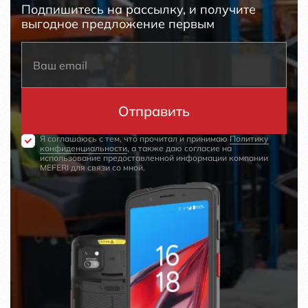
Подпишитесь на рассылку, и получите
выгодное предложение первым
Я соглашаюсь с тем, что прочитал и принимаю
Политику
конфиденциальности
, а также даю согласие на
использование предоставленной информации компании
MEFERI для связи со мной.