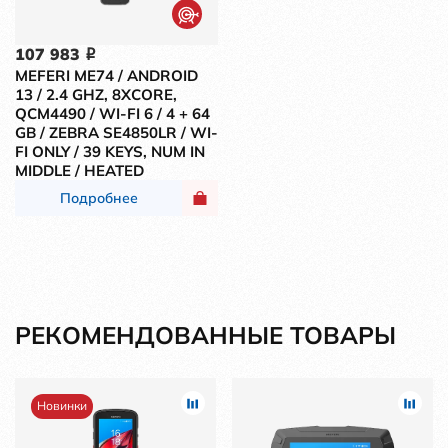
107 983
i
MEFERI ME74 / ANDROID
13 / 2.4 GHZ, 8XCORE,
QCM4490 / WI-FI 6 / 4 + 64
GB / ZEBRA SE4850LR / WI-
FI ONLY / 39 KEYS, NUM IN
MIDDLE / HEATED
Подробнее
РЕКОМЕНДОВАННЫЕ ТОВАРЫ
Новинки