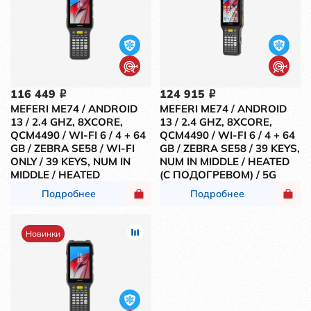
116 449
124 915
i
i
MEFERI ME74 / ANDROID
MEFERI ME74 / ANDROID
13 / 2.4 GHZ, 8XCORE,
13 / 2.4 GHZ, 8XCORE,
QCM4490 / WI-FI 6 / 4 + 64
QCM4490 / WI-FI 6 / 4 + 64
GB / ZEBRA SE58 / WI-FI
GB / ZEBRA SE58 / 39 KEYS,
ONLY / 39 KEYS, NUM IN
NUM IN MIDDLE / HEATED
MIDDLE / HEATED
(С ПОДОГРЕВОМ) / 5G
Подробнее
Подробнее
Новинки