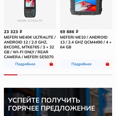
23 323
69 886
i
i
MEFERI ME40K ULTRALITE /
MEFERI ME10 / ANDROID
ANDROID 12 / 2.0 GHZ,
13 / 2.4 GHZ QCM4490 / 4 +
8XCORE, MTK6765 / 3 + 32
64 GB
GB / WI-FI ONLY / REAR
CAMERA / MEFERI SE5070
Подробнее
Подробнее
УСПЕЙТЕ ПОЛУЧИТЬ
ГОРЯЧЕЕ ПРЕДЛОЖЕНИЕ