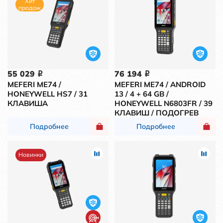
Хит
продаж
55 029
76 194
i
i
MEFERI ME74 /
MEFERI ME74 / ANDROID
HONEYWELL HS7 / 31
13 / 4 + 64 GB /
КЛАВИША
HONEYWELL N6803FR / 39
КЛАВИШ / ПОДОГРЕВ
Подробнее
Подробнее
Новинки