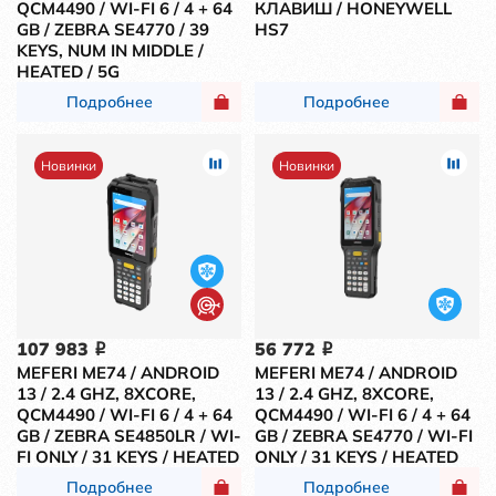
QCM4490 / WI-FI 6 / 4 + 64
КЛАВИШ / HONEYWELL
GB / ZEBRA SE4770 / 39
HS7
KEYS, NUM IN MIDDLE /
HEATED / 5G
Подробнее
Подробнее
Новинки
Новинки
107 983
56 772
i
i
MEFERI ME74 / ANDROID
MEFERI ME74 / ANDROID
13 / 2.4 GHZ, 8XCORE,
13 / 2.4 GHZ, 8XCORE,
QCM4490 / WI-FI 6 / 4 + 64
QCM4490 / WI-FI 6 / 4 + 64
GB / ZEBRA SE4850LR / WI-
GB / ZEBRA SE4770 / WI-FI
FI ONLY / 31 KEYS / HEATED
ONLY / 31 KEYS / HEATED
Подробнее
Подробнее