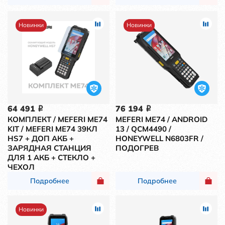
Новинки
Новинки
64 491
76 194
i
i
КОМПЛЕКТ / MEFERI ME74
MEFERI ME74 / ANDROID
KIT / MEFERI ME74 39КЛ
13 / QCM4490 /
HS7 + ДОП АКБ +
HONEYWELL N6803FR /
ЗАРЯДНАЯ СТАНЦИЯ
ПОДОГРЕВ
ДЛЯ 1 АКБ + СТЕКЛО +
ЧЕХОЛ
Подробнее
Подробнее
Новинки