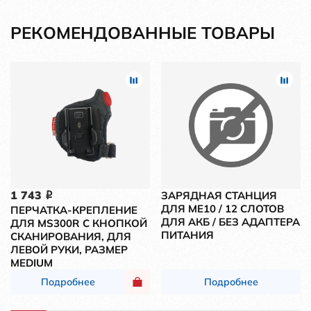
РЕКОМЕНДОВАННЫЕ ТОВАРЫ
1 743
ЗАРЯДНАЯ СТАНЦИЯ
i
ДЛЯ ME10 / 12 СЛОТОВ
ПЕРЧАТКА-КРЕПЛЕНИЕ
ДЛЯ АКБ / БЕЗ АДАПТЕРА
ДЛЯ MS300R С КНОПКОЙ
ПИТАНИЯ
СКАНИРОВАНИЯ, ДЛЯ
ЛЕВОЙ РУКИ, РАЗМЕР
MEDIUM
Подробнее
Подробнее