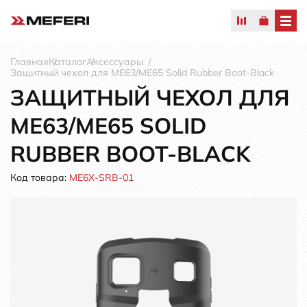
Главная
Каталог
Аксессуары
Защитный чехол для ME63/ME65 Solid Rubber Boot-Black
ЗАЩИТНЫЙ ЧЕХОЛ ДЛЯ
ME63/ME65 SOLID
RUBBER BOOT-BLACK
Код товара:
ME6X-SRB-01