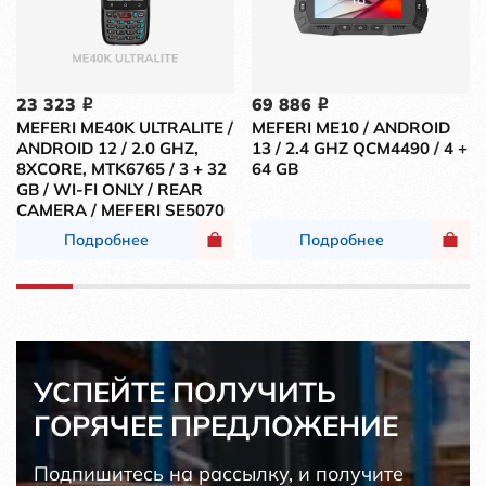
23 323
69 886
i
i
MEFERI ME40K ULTRALITE /
MEFERI ME10 / ANDROID
ANDROID 12 / 2.0 GHZ,
13 / 2.4 GHZ QCM4490 / 4 +
8XCORE, MTK6765 / 3 + 32
64 GB
GB / WI-FI ONLY / REAR
CAMERA / MEFERI SE5070
Подробнее
Подробнее
УСПЕЙТЕ ПОЛУЧИТЬ
ГОРЯЧЕЕ ПРЕДЛОЖЕНИЕ
Подпишитесь на рассылку, и получите