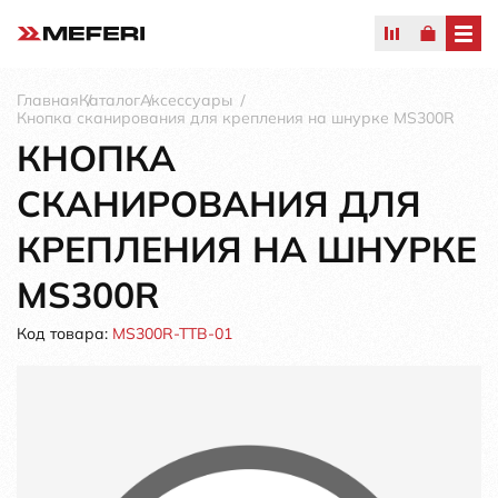
Главная
Каталог
Аксессуары
Кнопка сканирования для крепления на шнурке MS300R
КНОПКА
СКАНИРОВАНИЯ ДЛЯ
КРЕПЛЕНИЯ НА ШНУРКЕ
MS300R
Код товара:
MS300R-TTB-01