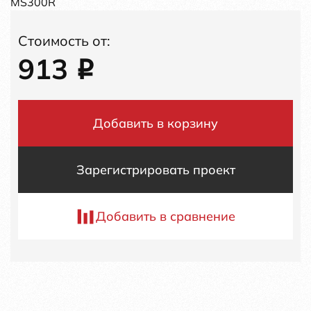
MS300R
Стоимость от:
913
i
Добавить в корзину
Зарегистрировать проект
Добавить в сравнение