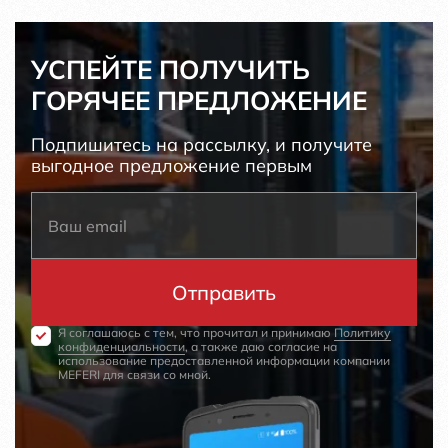
УСПЕЙТЕ ПОЛУЧИТЬ
ГОРЯЧЕЕ ПРЕДЛОЖЕНИЕ
Подпишитесь на рассылку, и получите
выгодное предложение первым
Я соглашаюсь с тем, что прочитал и принимаю
Политику
конфиденциальности
, а также даю согласие на
использование предоставленной информации компании
MEFERI для связи со мной.