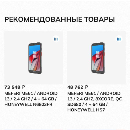
РЕКОМЕНДОВАННЫЕ ТОВАРЫ
73 548
48 762
i
i
MEFERI ME61 / ANDROID
MEFERI ME61 / ANDROID
13 / 2.4 GHZ / 4 + 64 GB /
13 / 2.4 GHZ, 8XCORE, QC
HONEYWELL N6803FR
SD680 / 4 + 64 GB /
HONEYWELL HS7