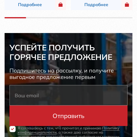
Подробнее
Подробнее
УСПЕЙТЕ ПОЛУЧИТЬ
ГОРЯЧЕЕ ПРЕДЛОЖЕНИЕ
Подпишитесь на рассылку, и получите
выгодное предложение первым
Я соглашаюсь с тем, что прочитал и принимаю
Политику
конфиденциальности
, а также даю согласие на
использование предоставленной информации компании