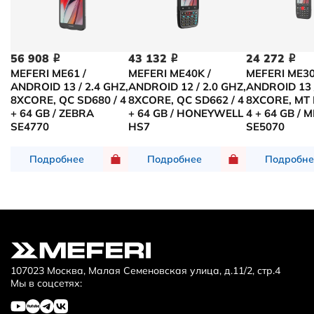
56 908
43 132
24 272
i
i
i
MEFERI ME61 /
MEFERI ME40K /
MEFERI ME30
ANDROID 13 / 2.4 GHZ,
ANDROID 12 / 2.0 GHZ,
ANDROID 13 /
8XCORE, QC SD680 / 4
8XCORE, QC SD662 / 4
8XCORE, MT 
+ 64 GB / ZEBRA
+ 64 GB / HONEYWELL
4 + 64 GB / 
SE4770
HS7
SE5070
Подробнее
Подробнее
Подробне
107023 Москва, Малая Семеновская улица, д.11/2, стр.4
Мы в соцсетях: