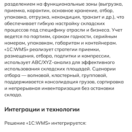
разделением на функциональные зоны (выгрузка,
приемка, карантин, основное хранение, отбор,
упаковка, отгрузка, некондиция, транзит и др.), что
обеспечивает гибкую настройку складских
процессов под специфику отрасли и бизнеса. Учет
ведется по партиям, срокам годности, серийным
номерам, упаковкам, габаритам и контейнерам.
«1С:WMS» реализует стратегии приемки,
размещения, отбора, подпитки и компрессии,
использует ABC/XYZ-анализ для эффективного
использования складских площадей. Сценарии
отбора — волновой, кластерный, групповой,
поддерживается консолидация грузов, сортировка
и непрерывная инвентаризация без остановки
склада.
Интеграции и технологии
Решение «1С:WMS» интегрируется: