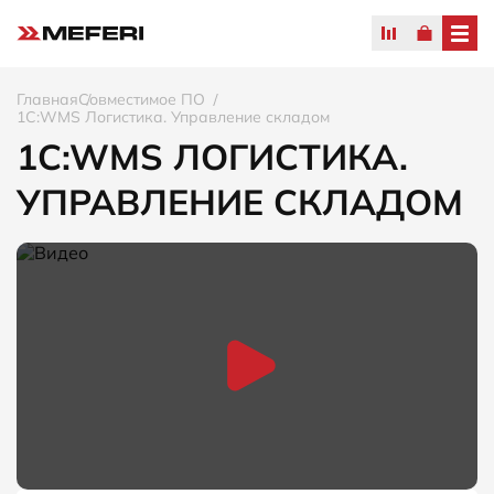
Главная
Совместимое ПО
1C:WMS Логистика. Управление складом
1C:WMS ЛОГИСТИКА.
УПРАВЛЕНИЕ СКЛАДОМ