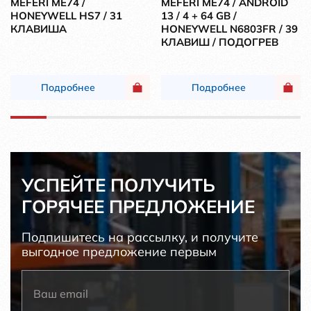
MEFERI ME74 /
MEFERI ME74 / ANDROID
HONEYWELL HS7 / 31
13 / 4 + 64 GB /
КЛАВИША
HONEYWELL N6803FR / 39
КЛАВИШ / ПОДОГРЕВ
Подробнее
Подробнее
УСПЕЙТЕ ПОЛУЧИТЬ
ГОРЯЧЕЕ ПРЕДЛОЖЕНИЕ
Подпишитесь на рассылку, и получите
выгодное предложение первым