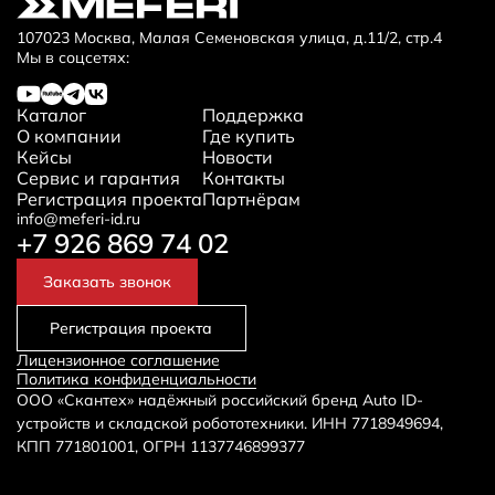
107023 Москва, Малая Семеновская улица, д.11/2, стр.4
Мы в соцсетях:
Каталог
Поддержка
О компании
Где купить
Кейсы
Новости
Сервис и гарантия
Контакты
Регистрация проекта
Партнёрам
info@meferi-id.ru
+7 926 869 74 02
Заказать звонок
Регистрация проекта
Лицензионное соглашение
Политика конфиденциальности
ООО «Скантех» надёжный российский бренд Auto ID-
устройств и складской робототехники. ИНН 7718949694,
КПП 771801001, ОГРН 1137746899377