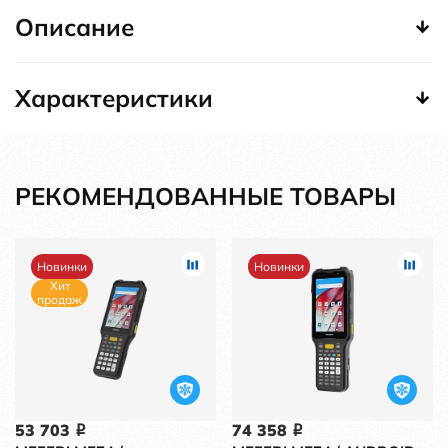
Описание
Характеристики
РЕКОМЕНДОВАННЫЕ ТОВАРЫ
Новинки
Новинки
Хит
продаж
53 703
74 358
i
i