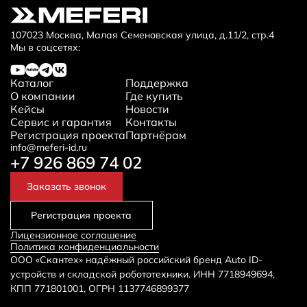
107023 Москва, Малая Семеновская улица, д.11/2, стр.4
Мы в соцсетях:
Каталог
Поддержка
О компании
Где купить
Кейсы
Новости
Сервис и гарантия
Контакты
Регистрация проекта
Партнёрам
info@meferi-id.ru
+7 926 869 74 02
Заказать звонок
Регистрация проекта
Лицензионное соглашение
Политика конфиденциальности
ООО «Скантех» надёжный российский бренд Auto ID-
устройств и складской робототехники. ИНН 7718949694,
КПП 771801001, ОГРН 1137746899377