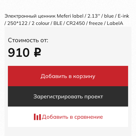
Электронный ценник Meferi label / 2.13'' / blue / E-ink
/ 250*122 / 2 colour / BLE / CR2450 / freeze / LabelA
Стоимость от:
910
i
Добавить в корзину
Зарегистрировать проект
Добавить в сравнение