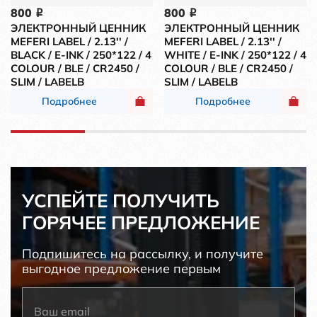
800
800
i
i
ЭЛЕКТРОННЫЙ ЦЕННИК
ЭЛЕКТРОННЫЙ ЦЕННИК
MEFERI LABEL / 2.13'' /
MEFERI LABEL / 2.13'' /
BLACK / E-INK / 250*122 / 4
WHITE / E-INK / 250*122 / 4
COLOUR / BLE / CR2450 /
COLOUR / BLE / CR2450 /
SLIM / LABELB
SLIM / LABELB
Подробнее
Подробнее
УСПЕЙТЕ ПОЛУЧИТЬ
ГОРЯЧЕЕ ПРЕДЛОЖЕНИЕ
Подпишитесь на рассылку, и получите
выгодное предложение первым