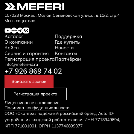
107023 Москва, Малая Семеновская улица, д.11/2, стр.4
Мы в соцсетях:
Каталог
Поддержка
О компании
Где купить
Кейсы
Новости
Сервис и гарантия
Контакты
Регистрация проекта
Партнёрам
info@meferi-id.ru
+7 926 869 74 02
Заказать звонок
Регистрация проекта
Лицензионное соглашение
Политика конфиденциальности
ООО «Скантех» надёжный российский бренд Auto ID-
устройств и складской робототехники. ИНН 7718949694,
КПП 771801001, ОГРН 1137746899377