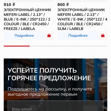
910
800
i
i
ЭЛЕКТРОННЫЙ ЦЕННИК
ЭЛЕКТРОННЫЙ ЦЕННИК
MEFERI LABEL / 2.13'' /
MEFERI LABEL / 2.13'' /
BLUE / E-INK / 250*122 / 2
WHITE / E-INK / 250*122 / 4
COLOUR / BLE / CR2450 /
COLOUR / BLE / CR2450 /
FREEZE / LABELA
SLIM / LABELB
Подробнее
Подробнее
УСПЕЙТЕ ПОЛУЧИТЬ
ГОРЯЧЕЕ ПРЕДЛОЖЕНИЕ
Подпишитесь на рассылку, и получите
выгодное предложение первым