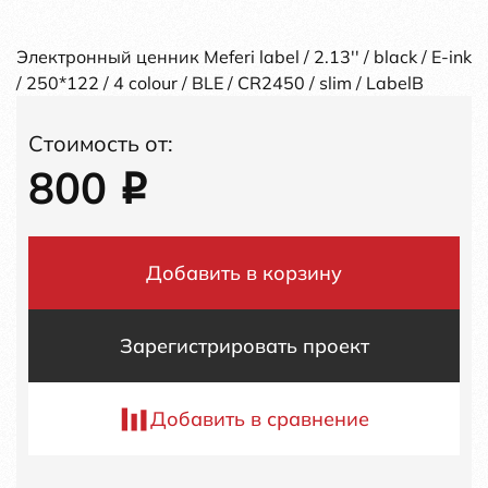
Электронный ценник Meferi label / 2.13'' / black / E-ink
/ 250*122 / 4 colour / BLE / CR2450 / slim / LabelB
Стоимость от:
800
i
Добавить в корзину
Зарегистрировать проект
Добавить в сравнение