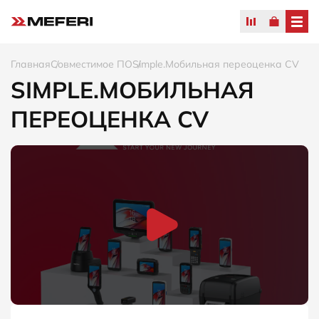
Главная
Совместимое ПО
Simple.Мобильная переоценка CV
SIMPLE.МОБИЛЬНАЯ
ПЕРЕОЦЕНКА CV