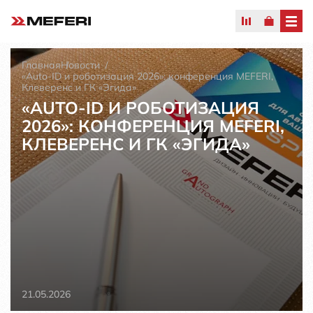
Главная
Новости
«Auto-ID и роботизация 2026»: конференция MEFERI,
Клеверенс и ГК «Эгида»
«AUTO-ID И РОБОТИЗАЦИЯ
2026»: КОНФЕРЕНЦИЯ MEFERI,
КЛЕВЕРЕНС И ГК «ЭГИДА»
21.05.2026