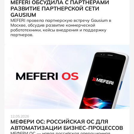
MEFERI ОБСУДИЛА С ПАРТНЕРАМИ
РАЗВИТИЕ ПАРТНЕРСКОЙ СЕТИ
GAUSIUM
MEFERI провела партнерскую встречу Gausium в
Москве, обсудив развитие коммерческой
робототехники, кейсы внедрения и поддержку
партнеров.
12.05.2026
МЕФЕРИ ОС: РОССИЙСКАЯ ОС ДЛЯ
АВТОМАТИЗАЦИИ БИЗНЕС-ПРОЦЕССОВ
МЕФЕРИ ОС — новая российская операционная