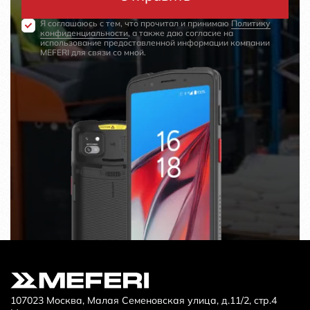
Я соглашаюсь с тем, что прочитал и принимаю
Политику
конфиденциальности
, а также даю согласие на
использование предоставленной информации компании
MEFERI для связи со мной.
107023 Москва, Малая Семеновская улица, д.11/2, стр.4