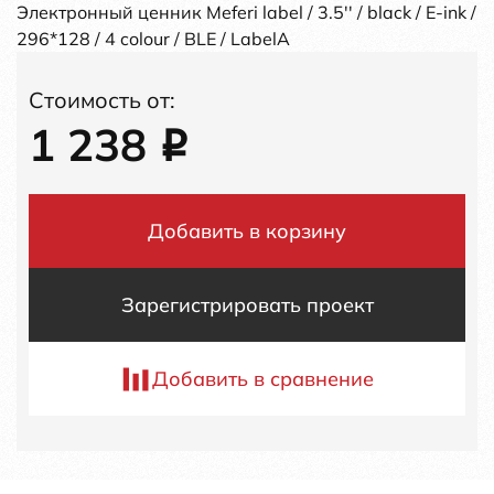
Электронный ценник Meferi label / 3.5'' / black / E-ink /
296*128 / 4 colour / BLE / LabelA
Стоимость от:
1 238
i
Добавить в корзину
Зарегистрировать проект
Добавить в сравнение